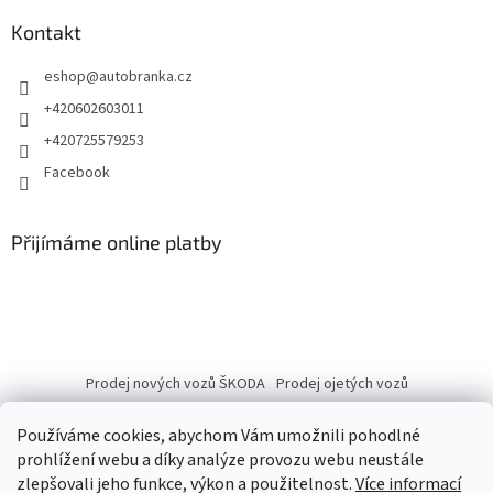
Kontakt
eshop
@
autobranka.cz
+420602603011
+420725579253
Facebook
Přijímáme online platby
Prodej nových vozů ŠKODA
Prodej ojetých vozů
Používáme cookies, abychom Vám umožnili pohodlné
prohlížení webu a díky analýze provozu webu neustále
zlepšovali jeho funkce, výkon a použitelnost.
Více informací