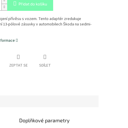
Přidat do košíku
ojení přívěsu s vozem. Tento adaptér zredukuje
ní 13-pólové zásuvky v automobilech Škoda na sedmi-
informace
ZEPTAT SE
SDÍLET
Doplňkové parametry