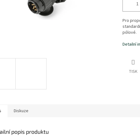
Pro prop
standard
pólové.
Detailní 
TISK
s
Diskuze
ailní popis produktu