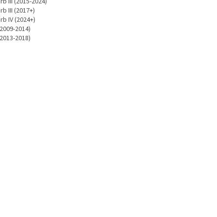
b III (2015-2024)
b III (2017+)
rb IV (2024+)
(2009-2014)
(2013-2018)