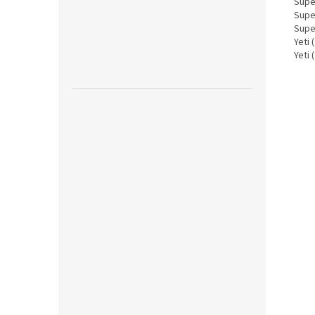
Super
Super
Supe
Yeti 
Yeti 