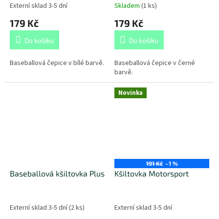
Externí sklad 3-5 dní
Skladem
(
1 ks
)
179 Kč
179 Kč
Do košíku
Do košíku
Baseballová čepice v bílé barvě.
Baseballová čepice v černé
barvě.
Novinka
191 Kč
–1 %
Baseballová kšiltovka Plus
Kšiltovka Motorsport
Externí sklad 3-5 dní
(
2 ks
)
Externí sklad 3-5 dní