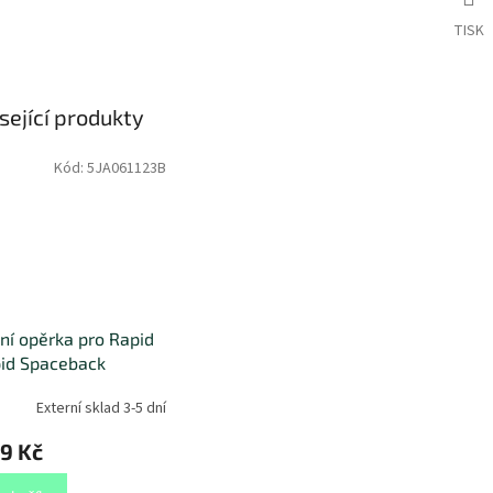
TISK
sející produkty
Kód:
5JA061123B
ní opěrka pro Rapid
id Spaceback
Externí sklad 3-5 dní
9 Kč