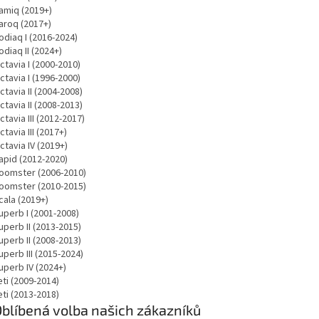
amiq (2019+)
aroq (2017+)
odiaq I (2016-2024)
odiaq II (2024+)
ctavia I (2000-2010)
ctavia I (1996-2000)
ctavia II (2004-2008)
ctavia II (2008-2013)
ctavia III (2012-2017)
ctavia III (2017+)
ctavia IV (2019+)
apid (2012-2020)
oomster (2006-2010)
oomster (2010-2015)
cala (2019+)
uperb I (2001-2008)
uperb II (2013-2015)
uperb II (2008-2013)
uperb III (2015-2024)
uperb IV (2024+)
eti (2009-2014)
eti (2013-2018)
blíbená volba našich zákazníků