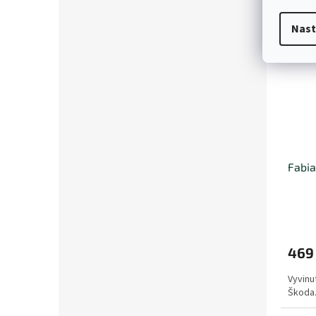
Nast
Fabia 
469
Vyvinu
Škoda