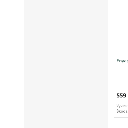
Enyaq
559
Vyvinu
Škoda