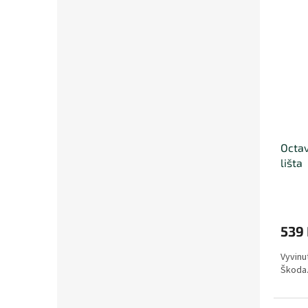
Octavi
lišta
539
Vyvinu
Škoda