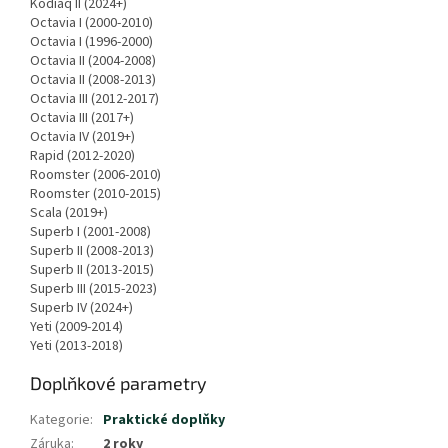
Kodiaq II (2024+)
Octavia I (2000-2010)
Octavia I (1996-2000)
Octavia II (2004-2008)
Octavia II (2008-2013)
Octavia III (2012-2017)
Octavia III (2017+)
Octavia IV (2019+)
Rapid (2012-2020)
Roomster (2006-2010)
Roomster (2010-2015)
Scala (2019+)
Superb I (2001-2008)
Superb II (2008-2013)
Superb II (2013-2015)
Superb III (2015-2023)
Superb IV (2024+)
Yeti (2009-2014)
Yeti (2013-2018)
Doplňkové parametry
Kategorie
:
Praktické doplňky
Záruka
:
2 roky