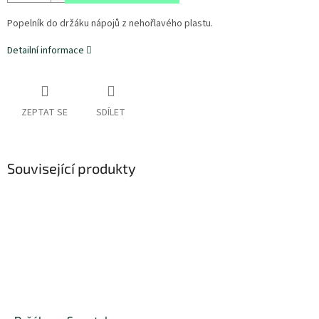
Popelník do držáku nápojů z nehořlavého plastu.
Detailní informace
ZEPTAT SE
SDÍLET
Související produkty