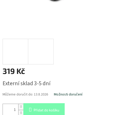
319 Kč
Měrná
Externí sklad 3-5 dní
cena:
Můžeme doručit do:
13.8.2026
Možnosti doručení
Přidat do košíku