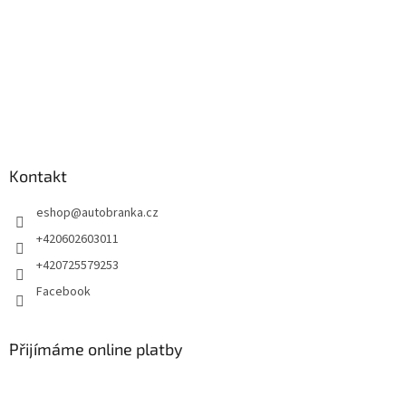
Kontakt
eshop
@
autobranka.cz
+420602603011
+420725579253
Facebook
Přijímáme online platby