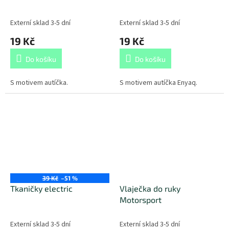
Externí sklad 3-5 dní
Externí sklad 3-5 dní
19 Kč
19 Kč
Do košíku
Do košíku
S motivem autíčka.
S motivem autíčka Enyaq.
39 Kč
–51 %
Tkaničky electric
Vlaječka do ruky
Motorsport
Externí sklad 3-5 dní
Externí sklad 3-5 dní