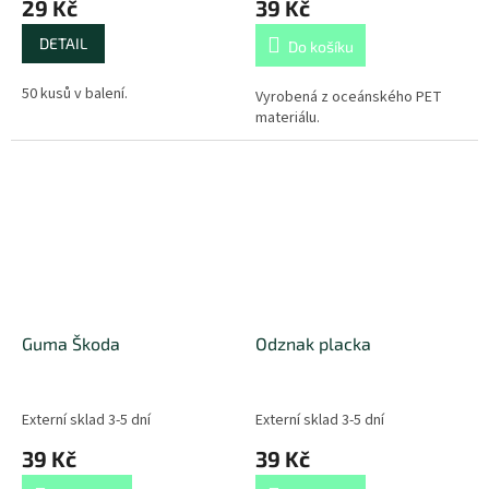
29 Kč
39 Kč
DETAIL
Do košíku
50 kusů v balení.
Vyrobená z oceánského PET
materiálu.
Guma Škoda
Odznak placka
Externí sklad 3-5 dní
Externí sklad 3-5 dní
39 Kč
39 Kč