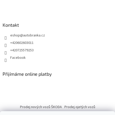
Kontakt
eshop
@
autobranka.cz
+420602603011
+420725579253
Facebook
Přijímáme online platby
Prodej nových vozů ŠKODA
Prodej ojetých vozů