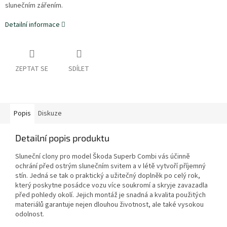
slunečním zářením.
Detailní informace
ZEPTAT SE
SDÍLET
Popis
Diskuze
Detailní popis produktu
Sluneční clony pro model Škoda Superb Combi vás účinně
ochrání před ostrým slunečním svitem a v létě vytvoří příjemný
stín. Jedná se tak o praktický a užitečný doplněk po celý rok,
který poskytne posádce vozu více soukromí a skryje zavazadla
před pohledy okolí. Jejich montáž je snadná a kvalita použitých
materiálů garantuje nejen dlouhou životnost, ale také vysokou
odolnost.