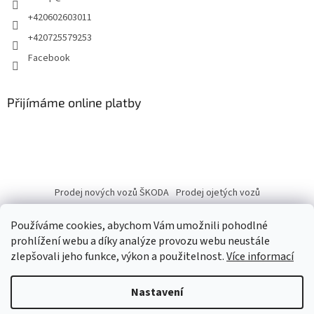
+420602603011
+420725579253
Facebook
Přijímáme online platby
Prodej nových vozů ŠKODA
Prodej ojetých vozů
Používáme cookies, abychom Vám umožnili pohodlné
prohlížení webu a díky analýze provozu webu neustále
zlepšovali jeho funkce, výkon a použitelnost.
Více informací
Vytvořil Shoptet
Nastavení