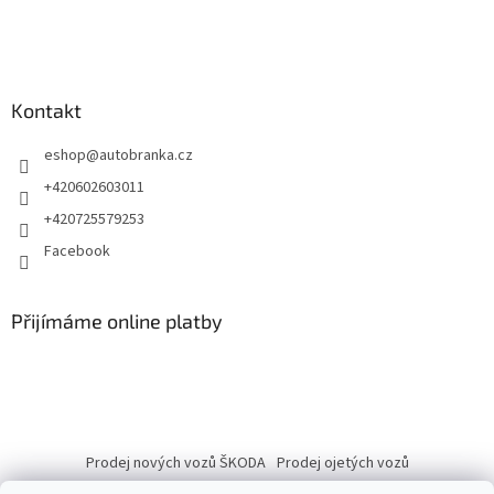
Kontakt
eshop
@
autobranka.cz
+420602603011
+420725579253
Facebook
Přijímáme online platby
Prodej nových vozů ŠKODA
Prodej ojetých vozů