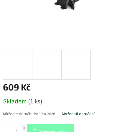
609 Kč
Měrná
Skladem
(
1 ks
)
cena:
Můžeme doručit do:
12.8.2026
Možnosti doručení
Přidat do košíku