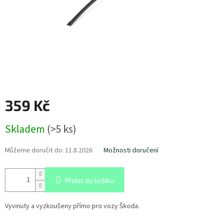
359 Kč
Měrná
Skladem
(
>5 ks
)
cena:
Můžeme doručit do:
11.8.2026
Možnosti doručení
Přidat do košíku
Vyvinuty a vyzkoušeny přímo pro vozy Škoda.