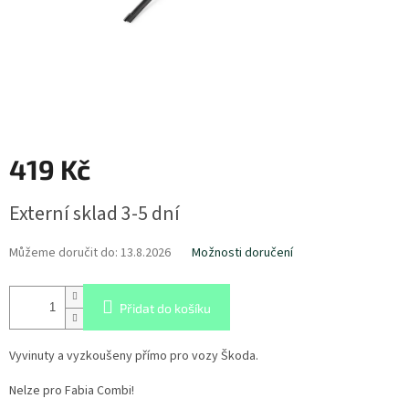
419 Kč
Měrná
Externí sklad 3-5 dní
cena:
Můžeme doručit do:
13.8.2026
Možnosti doručení
Přidat do košíku
Vyvinuty a vyzkoušeny přímo pro vozy Škoda.
Nelze pro Fabia Combi!