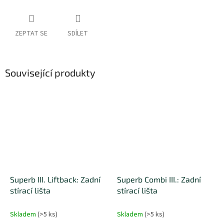
ZEPTAT SE
SDÍLET
Související produkty
Superb III. Liftback: Zadní
Superb Combi III.: Zadní
stírací lišta
stírací lišta
Skladem
(
>5 ks
)
Skladem
(
>5 ks
)