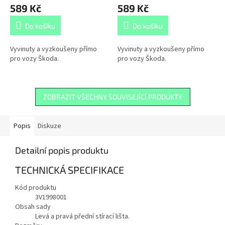
589 Kč
589 Kč
Do košíku
Do košíku
Vyvinuty a vyzkoušeny přímo
Vyvinuty a vyzkoušeny přímo
pro vozy Škoda.
pro vozy Škoda.
ZOBRAZIT VŠECHNY SOUVISEJÍCÍ PRODUKTY
Popis
Diskuze
Detailní popis produktu
TECHNICKÁ SPECIFIKACE
Kód produktu
3V1998001
Obsah sady
Levá a pravá přední stírací lišta.