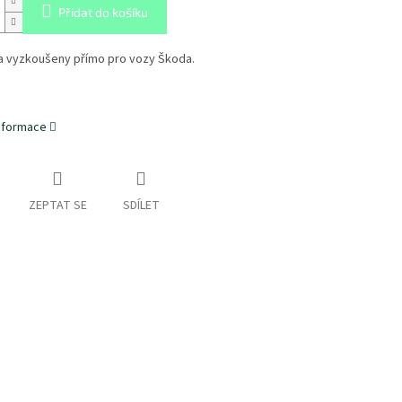
Přidat do košíku
 a vyzkoušeny přímo pro vozy Škoda.
informace
ZEPTAT SE
SDÍLET