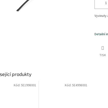
Vyvinuty
Detailní 
TISK
sející produkty
Kód:
5E1998001
Kód:
5E4998001