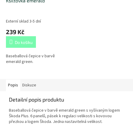
Kšiltovka emerald
Externí sklad 3-5 dní
239 Kč
Do košíku
Baseballová čepice v barvě
emerald green.
Popis
Diskuze
Detailní popis produktu
Baseballová čepice v barvě emerald green s vyšívaným logem
Škoda Plus. 6 panelů, pásek k regulaci velikosti s kovovou
přezkou a logem Škoda. Jedna nastavitelná velikost.