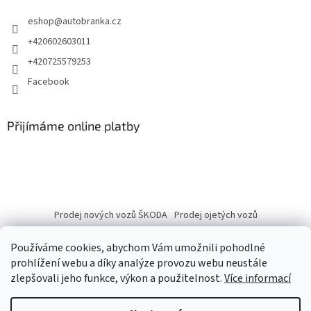
eshop
@
autobranka.cz
+420602603011
+420725579253
Facebook
Přijímáme online platby
Prodej nových vozů ŠKODA
Prodej ojetých vozů
Používáme cookies, abychom Vám umožnili pohodlné
prohlížení webu a díky analýze provozu webu neustále
zlepšovali jeho funkce, výkon a použitelnost.
Více informací
Vytvořil Shoptet