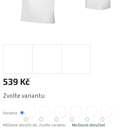
539 Kč
Měrná
Zvolte variantu
cena:
Varianta
Můžeme doručit do:
Zvolte variantu
Možnosti doručení