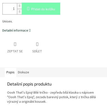
Přidat do košíku
Unisex.
Detailní informace
ZEPTAT SE
SDÍLET
Popis
Diskuze
Detailní popis produktu
Oooh That’s Epiq! Bílé tričko - zepředu bílá klasika s nápisem
"Oooh That’s Epiq", zezadu barevný potisk, který z trička dělá
výrazný a originální kousek.