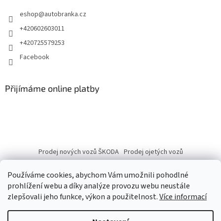
eshop
@
autobranka.cz
+420602603011
+420725579253
Facebook
Přijímáme online platby
Prodej nových vozů ŠKODA
Prodej ojetých vozů
Používáme cookies, abychom Vám umožnili pohodlné
prohlížení webu a díky analýze provozu webu neustále
zlepšovali jeho funkce, výkon a použitelnost.
Více informací
Vytvořil Shoptet