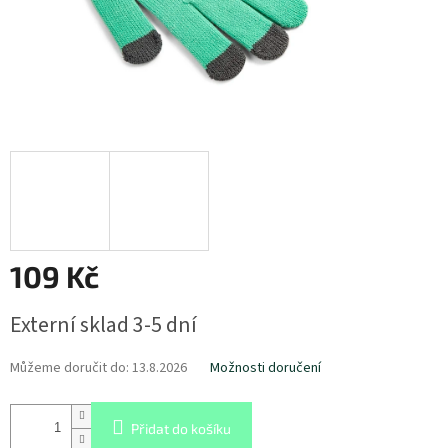
109 Kč
Měrná
Externí sklad 3-5 dní
cena:
Můžeme doručit do:
13.8.2026
Možnosti doručení
Přidat do košíku