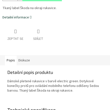
Tkaný label Škoda na okraji rukavice.
Detailní informace
ZEPTAT SE
SDÍLET
Popis
Diskuze
Detailní popis produktu
Dámské pletené rukavice v barvě electric green. Dotykové
konečky prstů pro ovládání mobilního telefonu odlišeny šedou
barvou. Tkaný label Škoda na okraji rukavice.
Technická specifikace