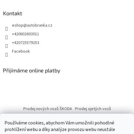
Kontakt
eshop
@
autobranka.cz
+420602603011
+420725579253
Facebook
Přijímáme online platby
Prodej nových vozů ŠKODA
Prodej ojetých vozů
Používáme cookies, abychom Vám umožnili pohodlné
prohlížení webu a díky analýze provozu webu neustále