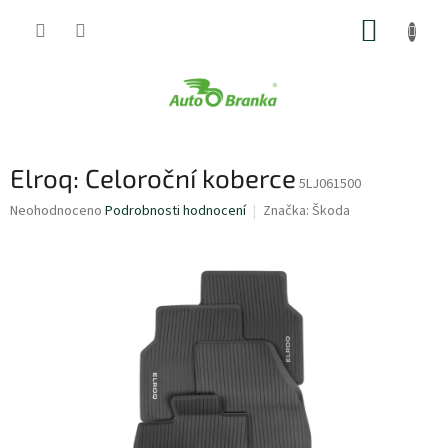
Přejít
NÁKUP
na
obsah
KOŠÍK
Elroq: Celoroční koberce
5LJ061500
Průměrné
Neohodnoceno
Podrobnosti hodnocení
Značka:
Škoda
hodnocení
produktu
je
0,0
z
5
hvězdiček.