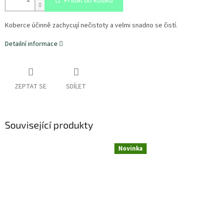
Koberce účinně zachycují nečistoty a velmi snadno se čistí.
Detailní informace
ZEPTAT SE
SDÍLET
Související produkty
Novinka