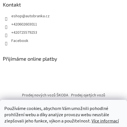
Kontakt
eshop
@
autobranka.cz
+420602603011
+420725579253
Facebook
Přijímáme online platby
Prodej nových vozů ŠKODA
Prodej ojetých vozů
Používáme cookies, abychom Vám umožnili pohodlné
prohlížení webu a díky analýze provozu webu neustále
zlepšovali jeho funkce, výkon a použitelnost.
Více informací