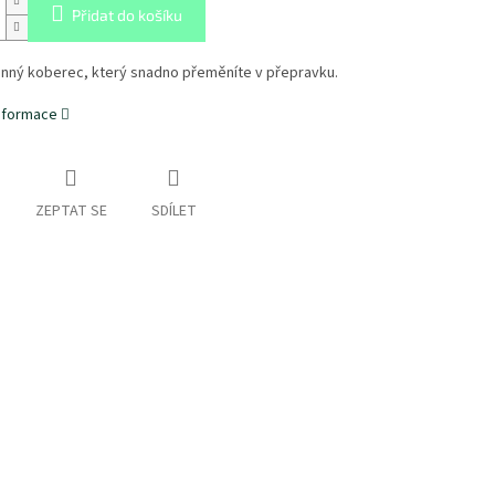
Přidat do košíku
nný koberec, který snadno přeměníte v přepravku.
informace
ZEPTAT SE
SDÍLET