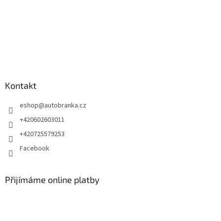
Kontakt
eshop
@
autobranka.cz
+420602603011
+420725579253
Facebook
Přijímáme online platby