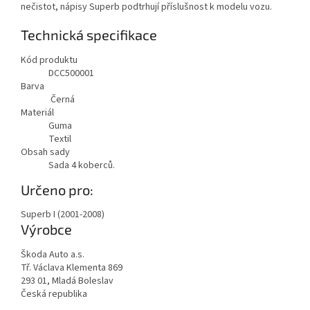
nečistot, nápisy Superb podtrhují příslušnost k modelu vozu.
Technická specifikace
Kód produktu
DCC500001
Barva
Černá
Materiál
Guma
Textil
Obsah sady
Sada 4 koberců.
Určeno pro:
Superb I (2001-2008)
Výrobce
Škoda Auto a.s.
Tř. Václava Klementa 869
293 01, Mladá Boleslav
Česká republika