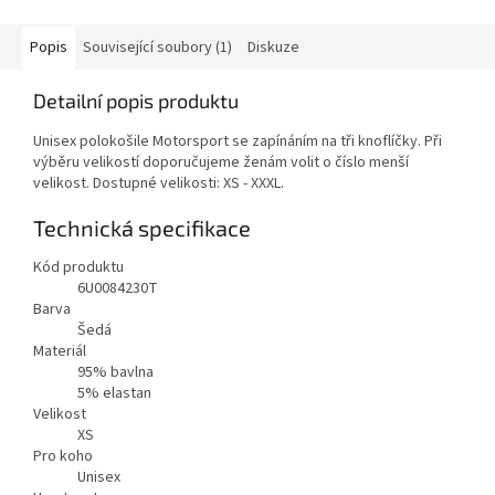
Popis
Související soubory (1)
Diskuze
Detailní popis produktu
Unisex polokošile Motorsport se zapínáním na tři knoflíčky. Při
výběru velikostí doporučujeme ženám volit o číslo menší
velikost. Dostupné velikosti: XS - XXXL.
Technická specifikace
Kód produktu
6U0084230T
Barva
Šedá
Materiál
95% bavlna
5% elastan
Velikost
XS
Pro koho
Unisex