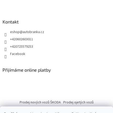
Kontakt
eshop
@
autobranka.cz
+420602603011
+420725579253
Facebook
Přijímáme online platby
Prodej nových vozů ŠKODA
Prodej ojetých vozů