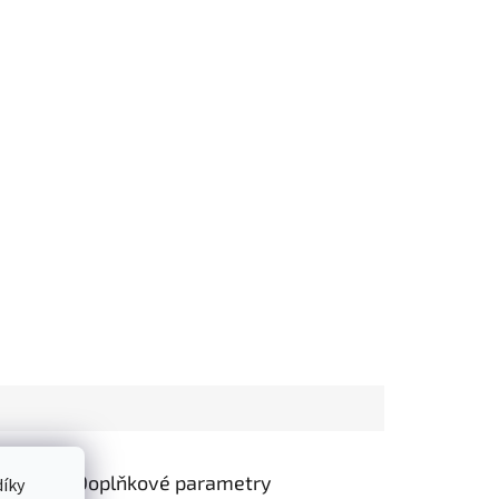
Doplňkové parametry
íky