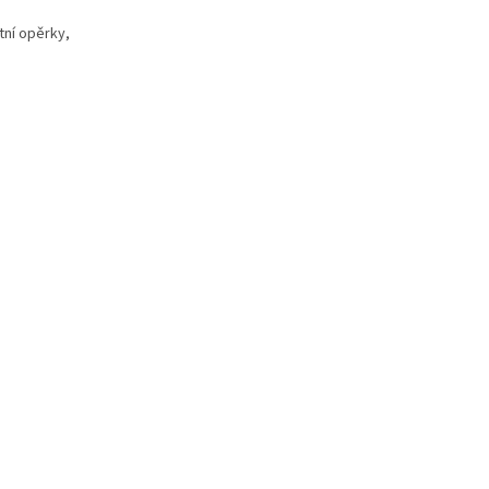
tní opěrky,