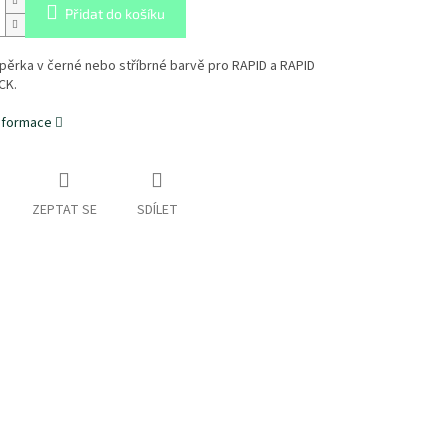
Přidat do košíku
pěrka v černé nebo stříbrné barvě pro RAPID a RAPID
CK.
informace
ZEPTAT SE
SDÍLET