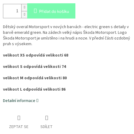
Přidat do košíku
Dětský overal Motorsport v nových barvách - electric green s detaily v
barvě emerald green. Na zádech velký nápis Škoda Motorsport. Logo
Škoda Motorsport je umístěno i na hrudi a noze. V přední části ozdobný
pruh s výsekem.
velikost XS odpovídá velikosti 68
velikost S odpovídá velikosti 74
velikost M odpovídá velikosti 80
velikost L odpovídá velikosti 86
Detailní informace
ZEPTAT SE
SDÍLET