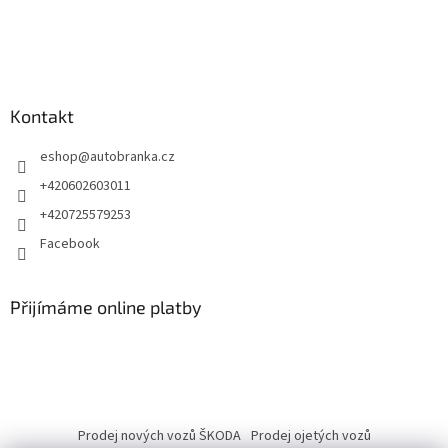
Kontakt
eshop
@
autobranka.cz
+420602603011
+420725579253
Facebook
Přijímáme online platby
Prodej nových vozů ŠKODA
Prodej ojetých vozů