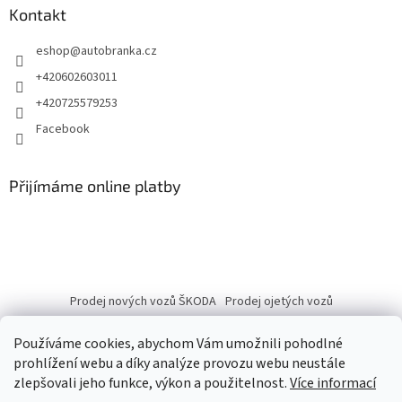
Kontakt
eshop
@
autobranka.cz
+420602603011
+420725579253
Facebook
Přijímáme online platby
Prodej nových vozů ŠKODA
Prodej ojetých vozů
Používáme cookies, abychom Vám umožnili pohodlné
prohlížení webu a díky analýze provozu webu neustále
zlepšovali jeho funkce, výkon a použitelnost.
Více informací