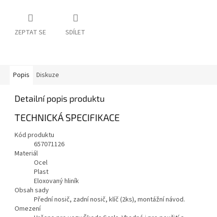
ZEPTAT SE
SDÍLET
Popis
Diskuze
Detailní popis produktu
TECHNICKÁ SPECIFIKACE
Kód produktu
657071126
Materiál
Ocel
Plast
Eloxovaný hliník
Obsah sady
Přední nosič, zadní nosič, klíč (2ks), montážní návod.
Omezení