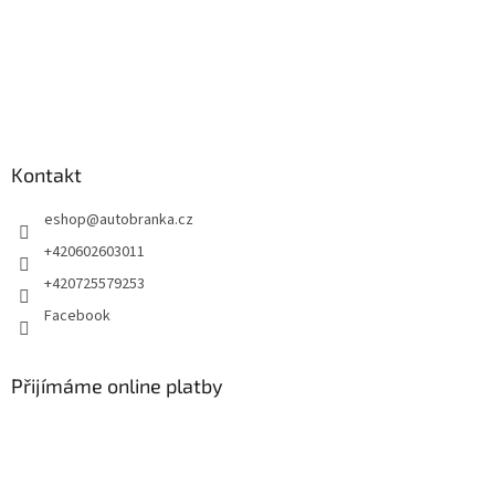
Kontakt
eshop
@
autobranka.cz
+420602603011
+420725579253
Facebook
Přijímáme online platby