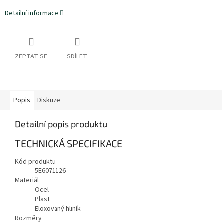
Detailní informace
ZEPTAT SE
SDÍLET
Popis
Diskuze
Detailní popis produktu
TECHNICKÁ SPECIFIKACE
Kód produktu
5E6071126
Materiál
Ocel
Plast
Eloxovaný hliník
Rozměry