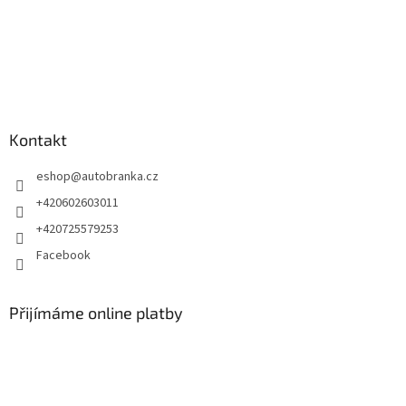
Kontakt
eshop
@
autobranka.cz
+420602603011
+420725579253
Facebook
Přijímáme online platby