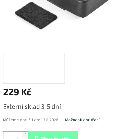
229 Kč
Měrná
Externí sklad 3-5 dní
cena:
Můžeme doručit do:
13.8.2026
Možnosti doručení
Přidat do košíku