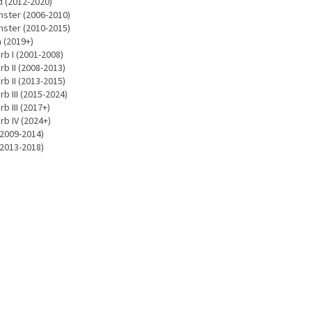
d (2012-2020)
ster (2006-2010)
ster (2010-2015)
 (2019+)
rb I (2001-2008)
b II (2008-2013)
b II (2013-2015)
b III (2015-2024)
b III (2017+)
rb IV (2024+)
(2009-2014)
(2013-2018)