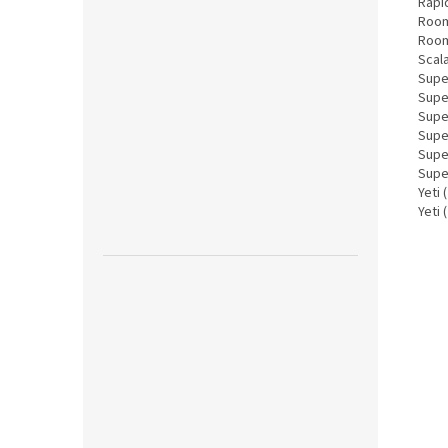
Rapi
Room
Room
Scala
Supe
Super
Super
Super
Super
Supe
Yeti 
Yeti 