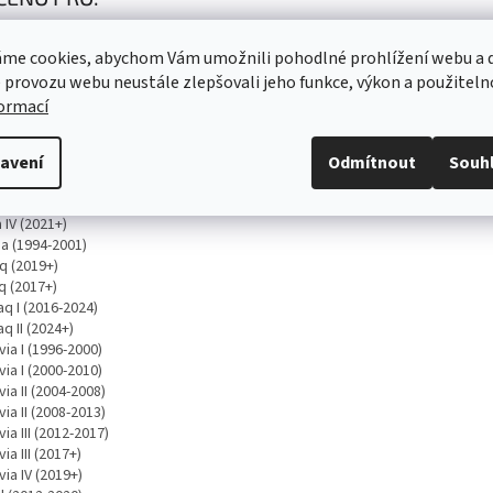
o (2011-2019)
me cookies, abychom Vám umožnili pohodlné prohlížení webu a d
o-e iV (2019+)
q (2020+)
 provozu webu neustále zlepšovali jeho funkce, výkon a použiteln
 I (1999-2004)
formací
 I (2004-2008)
 II (2006-2010)
avení
Odmítnout
Souh
 II (2010-2014)
 III (2014+)
 III (2017+)
 IV (2021+)
ia (1994-2001)
q (2019+)
q (2017+)
q I (2016-2024)
q II (2024+)
ia I (1996-2000)
ia I (2000-2010)
ia II (2004-2008)
ia II (2008-2013)
ia III (2012-2017)
ia III (2017+)
ia IV (2019+)