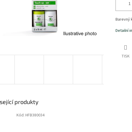
Barevný 
Detailní 
TISK
sející produkty
Kód:
HFB380034