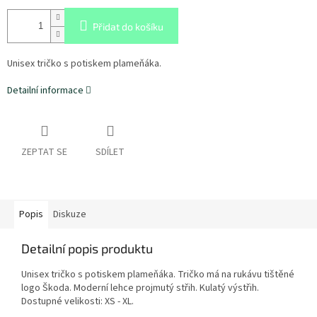
Přidat do košíku
Unisex tričko s potiskem plameňáka.
Detailní informace
ZEPTAT SE
SDÍLET
Popis
Diskuze
Detailní popis produktu
Unisex tričko s potiskem plameňáka. Tričko má na rukávu tištěné
logo Škoda. Moderní lehce projmutý střih. Kulatý výstřih.
Dostupné velikosti: XS - XL.