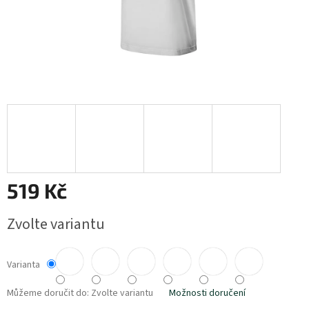
519 Kč
Měrná
Zvolte variantu
cena:
Varianta
Můžeme doručit do:
Zvolte variantu
Možnosti doručení