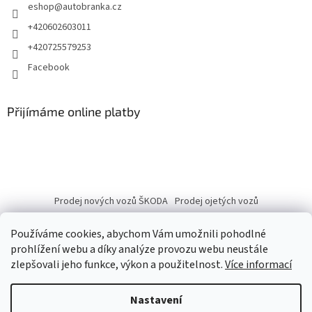
eshop
@
autobranka.cz
+420602603011
+420725579253
Facebook
Přijímáme online platby
Prodej nových vozů ŠKODA
Prodej ojetých vozů
Používáme cookies, abychom Vám umožnili pohodlné
prohlížení webu a díky analýze provozu webu neustále
zlepšovali jeho funkce, výkon a použitelnost.
Více informací
Vytvořil Shoptet
Nastavení