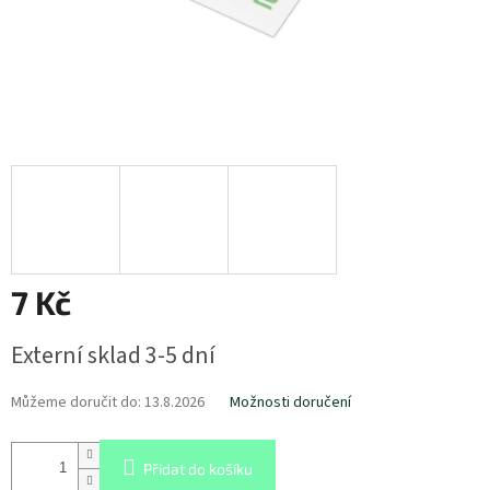
7 Kč
Měrná
Externí sklad 3-5 dní
cena:
Můžeme doručit do:
13.8.2026
Možnosti doručení
Přidat do košíku