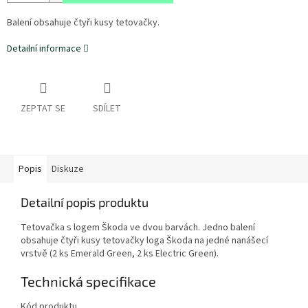
Balení obsahuje čtyři kusy tetovačky.
Detailní informace
ZEPTAT SE
SDÍLET
Popis
Diskuze
Detailní popis produktu
Tetovačka s logem Škoda ve dvou barvách. Jedno balení
obsahuje čtyři kusy tetovačky loga Škoda na jedné nanášecí
vrstvě (2 ks Emerald Green, 2 ks Electric Green).
Technická specifikace
Kód produktu