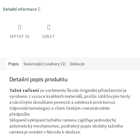
Detailní informace
ZEPTAT SE
SDÍLET
Popis
Související soubory (1)
Diskuze
Detailní popis produktu
Tažné zařízení
ze sortimentu Škoda Originální příslušenství je
vyrobeno z vysoce kvalitních materiálů, prošlo zátěžovými testy
a náročnými zkouškami pevnosti a odolnosti proti korozi.
Odpovídá homologaci a všem českým i mezinárodním
předpisům.
Sklopení/vyklopení tažného ramena zajišťuje jednoduchý
automatický mechanismus, podrobný popis obsluhy tažného
ramena je uveden v Návodu k obsluze.