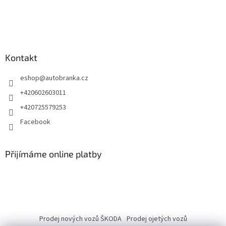
Kontakt
eshop
@
autobranka.cz
+420602603011
+420725579253
Facebook
Přijímáme online platby
Prodej nových vozů ŠKODA
Prodej ojetých vozů