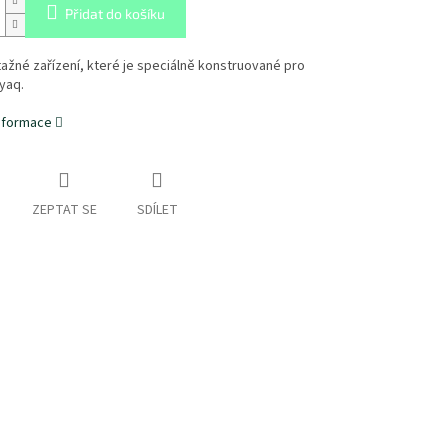
Přidat do košíku
ažné zařízení, které je speciálně konstruované pro
yaq.
informace
ZEPTAT SE
SDÍLET