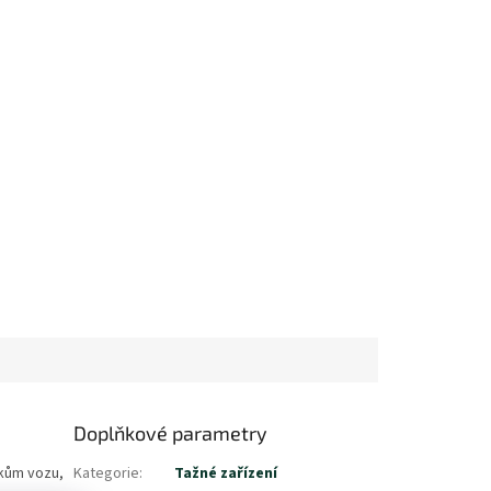
Doplňkové parametry
ňkům vozu,
Kategorie
:
Tažné zařízení