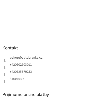
Kontakt
eshop
@
autobranka.cz
+420602603011
+420725579253
Facebook
Přijímáme online platby