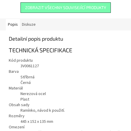
použít...
ZOBRAZIT VŠECHNY SOUVISEJÍCÍ PRODUKTY
Popis
Diskuze
Detailní popis produktu
TECHNICKÁ SPECIFIKACE
Kód produktu
3V0061127
Barva
Stříbrná
Černá
Materiál
Nerezová ocel
Plast
Obsah sady
Ramínko, návod k použití.
Rozměry
445 x 152 x 135 mm
Omezení