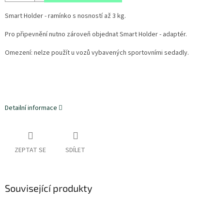
Smart Holder - ramínko s nosností až 3 kg.
Pro připevnění nutno zároveň objednat Smart Holder - adaptér.
Omezení: nelze použít u vozů vybavených sportovními sedadly.
Detailní informace
ZEPTAT SE
SDÍLET
Související produkty