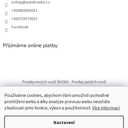
eshop
@
autobranka.cz
+420602603011
+420725579253
Facebook
Přijímáme online platby
Prodej nových vozů ŠKODA
Prodej ojetých vozů
Používáme cookies, abychom Vám umožnili pohodlné
prohlížení webu a díky analýze provozu webu neustále
zlepšovali jeho funkce, výkon a použitelnost.
Více informací
Vytvořil Shoptet
Nastavení