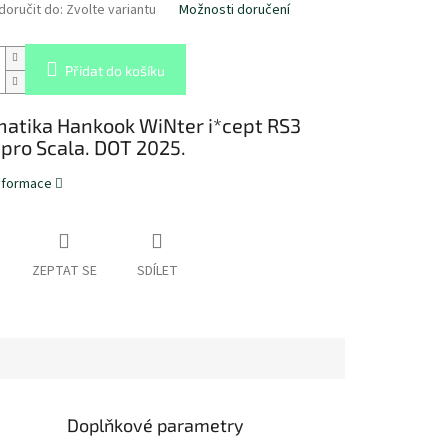
oručit do:
Zvolte variantu
Možnosti doručení
Přidat do košíku
atika Hankook WiNter i*cept RS3
pro Scala. DOT 2025.
informace
ZEPTAT SE
SDÍLET
Doplňkové parametry