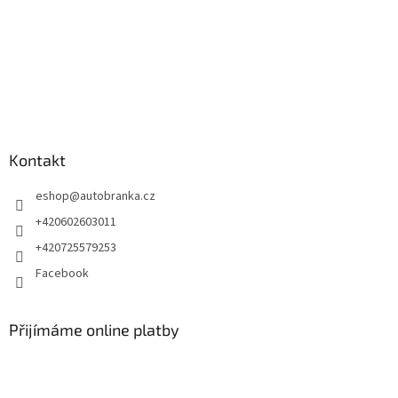
Kontakt
eshop
@
autobranka.cz
+420602603011
+420725579253
Facebook
Přijímáme online platby