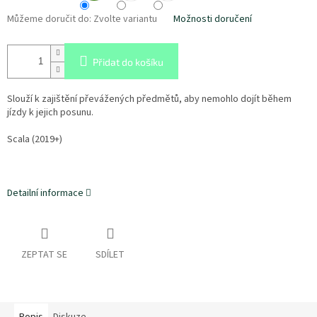
Můžeme doručit do:
Zvolte variantu
Možnosti doručení
Přidat do košíku
Slouží k zajištění převážených předmětů, aby nemohlo dojít během
jízdy k jejich posunu.
Scala (2019+)
Detailní informace
ZEPTAT SE
SDÍLET