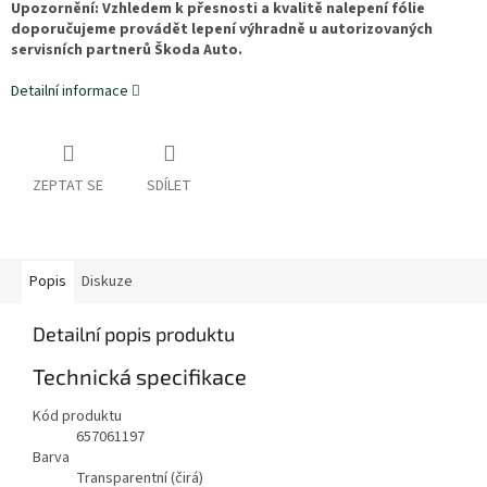
Upozornění: Vzhledem k přesnosti a kvalitě nalepení fólie
doporučujeme provádět lepení výhradně u autorizovaných
servisních partnerů Škoda Auto.
Detailní informace
ZEPTAT SE
SDÍLET
Popis
Diskuze
Detailní popis produktu
Technická specifikace
Kód produktu
657061197
Barva
Transparentní (čirá)