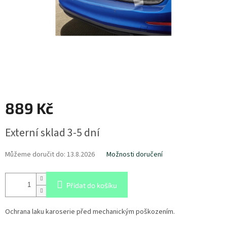
889 Kč
Měrná
Externí sklad 3-5 dní
cena:
Můžeme doručit do:
13.8.2026
Možnosti doručení
Přidat do košíku
Ochrana laku karoserie před mechanickým poškozením.