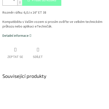
Rozměr ráfku: 6,0J x 16“ ET 38
Kompatibilitu s Vaším vozem si prosím ověřte ve velkém technickém
průkazu nebo aplikaci eTechničák.
Detailní informace
ZEPTAT SE
SDÍLET
Související produkty