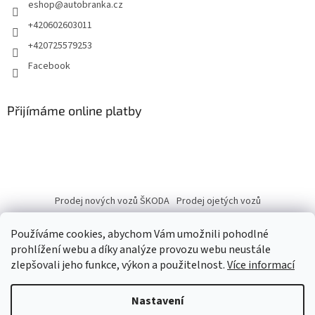
eshop
@
autobranka.cz
+420602603011
+420725579253
Facebook
Přijímáme online platby
Prodej nových vozů ŠKODA
Prodej ojetých vozů
Používáme cookies, abychom Vám umožnili pohodlné
prohlížení webu a díky analýze provozu webu neustále
zlepšovali jeho funkce, výkon a použitelnost.
Více informací
Vytvořil Shoptet
Nastavení