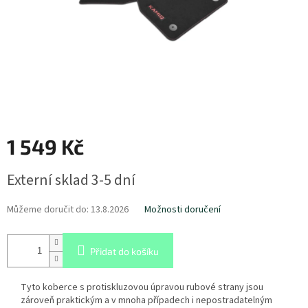
1 549 Kč
Měrná
Externí sklad 3-5 dní
cena:
Můžeme doručit do:
13.8.2026
Možnosti doručení
Přidat do košíku
Tyto koberce s protiskluzovou úpravou rubové strany jsou
zároveň praktickým a v mnoha případech i nepostradatelným