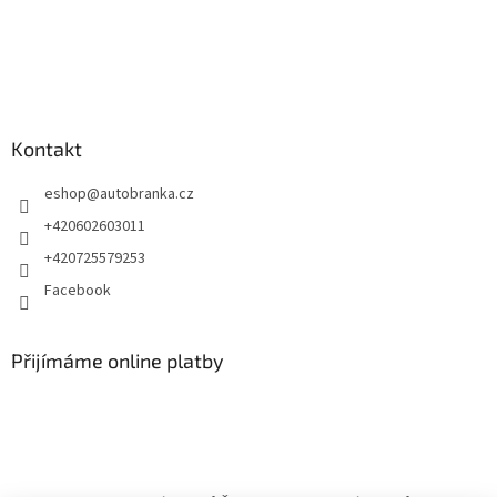
Kontakt
eshop
@
autobranka.cz
+420602603011
+420725579253
Facebook
Přijímáme online platby