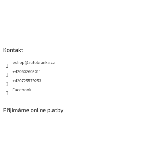
Kontakt
eshop
@
autobranka.cz
+420602603011
+420725579253
Facebook
Přijímáme online platby