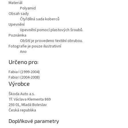
Materiál
Polyamid
Obsah sady
Čtyřdílná sada koberců
Upevnění
Upevnění pomocí plastových šroubů.
Poznámka
Obšití je provedeno textilní obrubou.
Fotografie je pouze ilustrativní
Ano
Určeno pro:
Fabia I (1999-2004)
Fabia I (2004-2008)
Výrobce
Škoda Auto a.s.
Tř. Václava Klementa 869
293 01, Mladá Boleslav
Česká republika
Doplňkové parametry