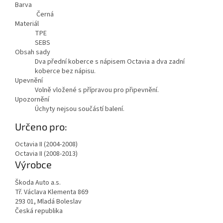
Barva
Černá
Materiál
TPE
SEBS
Obsah sady
Dva přední koberce s nápisem Octavia a dva zadní
koberce bez nápisu.
Upevnění
Volně vložené s přípravou pro připevnění.
Upozornění
Úchyty nejsou součástí balení.
Určeno pro:
Octavia II (2004-2008)
Octavia II (2008-2013)
Výrobce
Škoda Auto a.s.
Tř. Václava Klementa 869
293 01, Mladá Boleslav
Česká republika