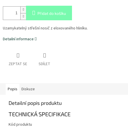
Přidat do košíku
Uzamykatelný střešní nosič z eloxovaného hliníku.
Detailní informace
ZEPTAT SE
SDÍLET
Popis
Diskuze
Detailní popis produktu
TECHNICKÁ SPECIFIKACE
Kód produktu