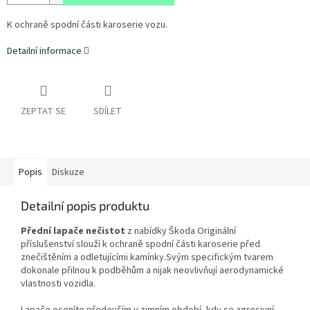
K ochraně spodní části karoserie vozu.
Detailní informace
ZEPTAT SE
SDÍLET
Popis
Diskuze
Detailní popis produktu
Přední lapače nečistot
z nabídky Škoda Originální
příslušenství slouží k ochraně spodní části karoserie před
znečištěním a odletujícími kamínky.Svým specifickým tvarem
dokonale přilnou k podběhům a nijak neovlivňují aerodynamické
vlastnosti vozidla.