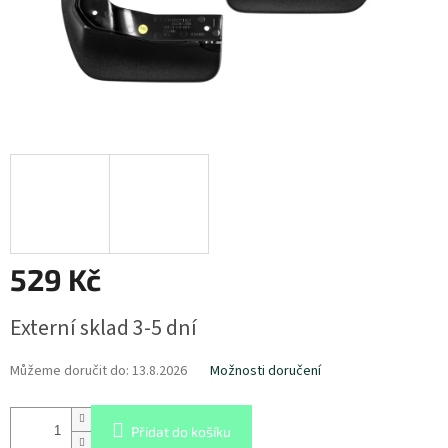
529 Kč
Měrná
Externí sklad 3-5 dní
cena:
Můžeme doručit do:
13.8.2026
Možnosti doručení
Přidat do košíku