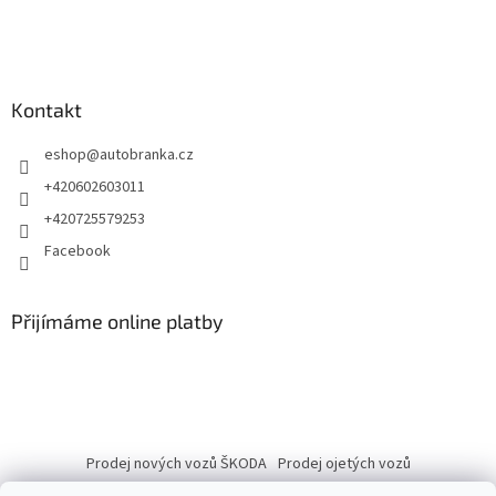
Kontakt
eshop
@
autobranka.cz
+420602603011
+420725579253
Facebook
Přijímáme online platby
Prodej nových vozů ŠKODA
Prodej ojetých vozů