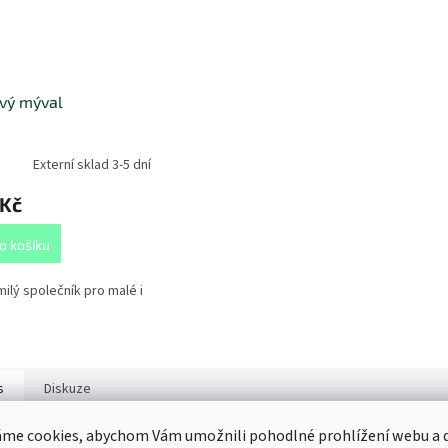
vý mýval
Externí sklad 3-5 dní
 Kč
o košíku
ilý společník pro malé i
s
Diskuze
me cookies, abychom Vám umožnili pohodlné prohlížení webu a d