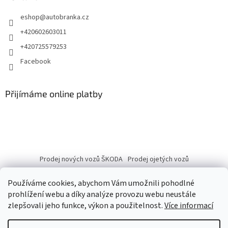
eshop
@
autobranka.cz
+420602603011
+420725579253
Facebook
Přijímáme online platby
Prodej nových vozů ŠKODA
Prodej ojetých vozů
Používáme cookies, abychom Vám umožnili pohodlné
prohlížení webu a díky analýze provozu webu neustále
zlepšovali jeho funkce, výkon a použitelnost.
Více informací
Vytvořil Shoptet