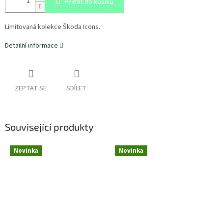
Přidat do košíku
Limitovaná kolekce Škoda Icons.
Detailní informace
ZEPTAT SE
SDÍLET
Související produkty
Novinka
Novinka