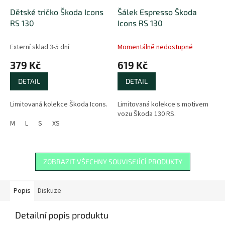
Dětské tričko Škoda Icons
Šálek Espresso Škoda
RS 130
Icons RS 130
Externí sklad 3-5 dní
Momentálně nedostupné
379 Kč
619 Kč
DETAIL
DETAIL
Limitovaná kolekce Škoda Icons.
Limitovaná kolekce s motivem
vozu Škoda 130 RS.
M
L
S
XS
ZOBRAZIT VŠECHNY SOUVISEJÍCÍ PRODUKTY
Popis
Diskuze
Detailní popis produktu