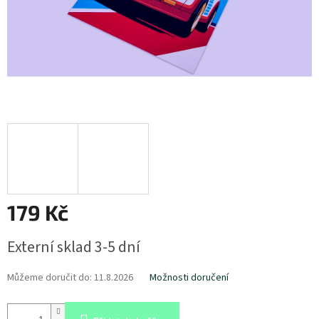
179 Kč
Měrná
Externí sklad 3-5 dní
cena:
Můžeme doručit do:
11.8.2026
Možnosti doručení