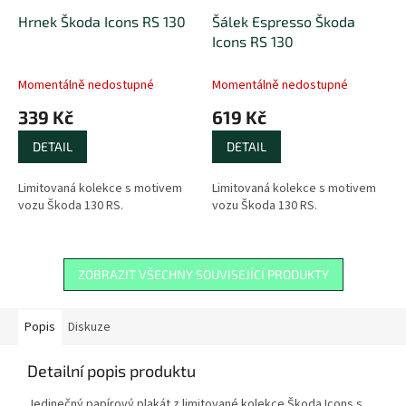
Hrnek Škoda Icons RS 130
Šálek Espresso Škoda
Icons RS 130
Momentálně nedostupné
Momentálně nedostupné
339 Kč
619 Kč
DETAIL
DETAIL
Limitovaná kolekce s motivem
Limitovaná kolekce s motivem
vozu Škoda 130 RS.
vozu Škoda 130 RS.
ZOBRAZIT VŠECHNY SOUVISEJÍCÍ PRODUKTY
Popis
Diskuze
Detailní popis produktu
Jedinečný papírový plakát z limitované kolekce Škoda Icons s