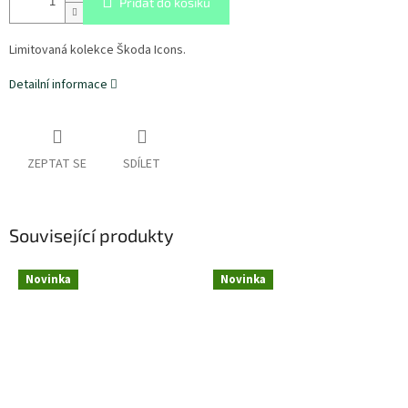
Přidat do košíku
Limitovaná kolekce Škoda Icons.
Detailní informace
ZEPTAT SE
SDÍLET
Související produkty
Novinka
Novinka