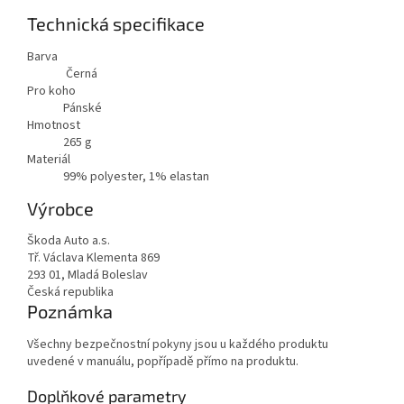
Technická specifikace
Barva
Černá
Pro koho
Pánské
Hmotnost
265
g
Materiál
99% polyester, 1% elastan
Výrobce
Škoda Auto a.s.
Tř. Václava Klementa 869
293 01, Mladá Boleslav
Česká republika
Poznámka
Všechny bezpečnostní pokyny jsou u každého produktu
uvedené v manuálu, popřípadě přímo na produktu.
Doplňkové parametry