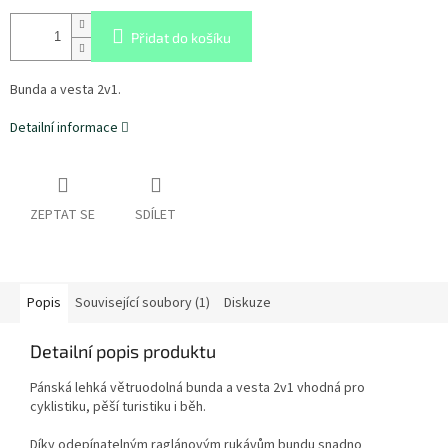
Přidat do košíku
Bunda a vesta 2v1.
Detailní informace
ZEPTAT SE
SDÍLET
Popis
Související soubory (1)
Diskuze
Detailní popis produktu
Pánská lehká větruodolná bunda a vesta 2v1 vhodná pro
cyklistiku, pěší turistiku i běh.
Díky odepínatelným raglánovým rukávům bundu snadno