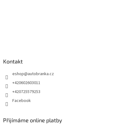
Kontakt
eshop
@
autobranka.cz
+420602603011
+420725579253
Facebook
Přijímáme online platby