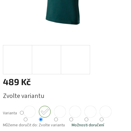
489 Kč
Měrná
Zvolte variantu
cena:
Varianta
Můžeme doručit do:
Zvolte variantu
Možnosti doručení