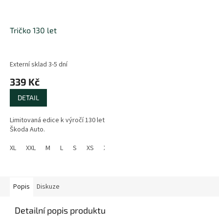
Tričko 130 let
Externí sklad 3-5 dní
339 Kč
DETAIL
Limitovaná edice k výročí 130 let
Škoda Auto.
XL
XXL
M
L
S
XS
XXXL
Popis
Diskuze
Detailní popis produktu