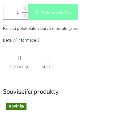
Přidat do košíku
Pánská polokošile v barvě emerald green.
Detailní informace
ZEPTAT SE
SDÍLET
Související produkty
Novinka